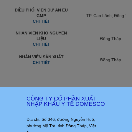
ĐIỀU PHỐI VIÊN DỰ ÁN EU
GMP
TP. Cao Lãnh, Đồng Th
CHI TIẾT
NHÂN VIÊN KHO NGUYÊN
LIỆU
Đồng Tháp
CHI TIẾT
NHÂN VIÊN SẢN XUẤT
Đồng Tháp
CHI TIẾT
CÔNG TY CỔ PHẦN XUẤT
NHẬP KHẨU Y TẾ DOMESCO
Địa chỉ: Số 346, đường Nguyễn Huệ,
phường Mỹ Trà, tỉnh Đồng Tháp, Việt