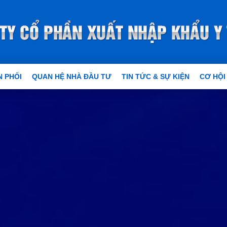
 PHỐI
QUAN HỆ NHÀ ĐẦU TƯ
TIN TỨC & SỰ KIỆN
CƠ HỘI