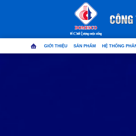
GIỚI THIỆU
SẢN PHẨM
HỆ THỐNG PHÂN