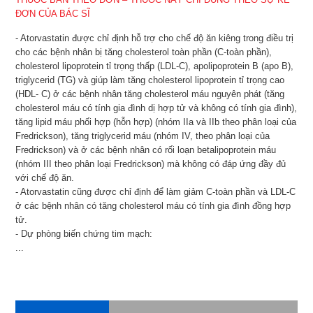
ĐƠN CỦA BÁC SĨ
- Atorvastatin được chỉ định hỗ trợ cho chế độ ăn kiêng trong điều trị
cho các bệnh nhân bị tăng cholesterol toàn phần (C-toàn phần),
cholesterol lipoprotein tỉ trọng thấp (LDL-C), apolipoprotein B (apo B),
triglycerid (TG) và giúp làm tăng cholesterol lipoprotein tỉ trọng cao
(HDL- C) ở các bệnh nhân tăng cholesterol máu nguyên phát (tăng
cholesterol máu có tính gia đình dị hợp tử và không có tính gia đình),
tăng lipid máu phối hợp (hỗn hợp) (nhóm IIa và IIb theo phân loại của
Fredrickson), tăng triglycerid máu (nhóm IV, theo phân loại của
Fredrickson) và ở các bệnh nhân có rối loạn betalipoprotein máu
(nhóm III theo phân loại Fredrickson) mà không có đáp ứng đầy đủ
với chế độ ăn.
- Atorvastatin cũng được chỉ định để làm giảm C-toàn phần và LDL-C
ở các bệnh nhân có tăng cholesterol máu có tính gia đình đồng hợp
tử.
- Dự phòng biến chứng tim mạch:
...