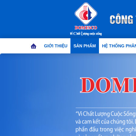
GIỚI THIỆU
SẢN PHẨM
HỆ THỐNG PHÂN