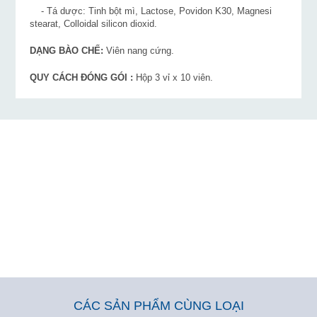
- Tá dược: Tinh bột mì, Lactose, Povidon K30, Magnesi
stearat, Colloidal silicon dioxid.
DẠNG BÀO CHẾ:
Viên nang cứng.
QUY CÁCH ĐÓNG GÓI :
Hộp 3 vỉ x 10 viên.
CÁC SẢN PHẨM CÙNG LOẠI