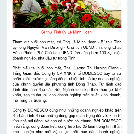
Bí thư Tỉnh ủy Lê Minh Hoan.
Tham dự buổi họp mặt, có Ông Lê Minh Hoan - Bí thư Tỉnh
ủy, ông Nguyễn Văn Dương - Chủ tịch UBND tỉnh, ông Châu
Hồng Phúc - Phó Chủ tịch UBND tỉnh cùng hơn 100 đại diện
doanh nghiệp, nhà đầu tư trong Tỉnh
Phát biểu tại buổi họp mặt, Ths. Lương Thị Hương Giang -
Tổng Giám đốc Công ty CP XNK Y tế DOMESCO bày tỏ sự
phấn khởi trước sự năng động, nhiệt tình hỗ trợ doanh nghiệp
của chính quyền địa phương tỉnh Đồng Tháp. Từ lãnh đạo
Tỉnh đến lãnh đạo các Sở, Ngành luôn kịp thời tháo gỡ khó
khăn, tạo thuận lợi cho doanh nghiệp sản xuất kinh doanh,
mở rộng thị trường.
Công ty DOMESCO cũng như những doanh nghiệp khác trên
địa bàn Tỉnh đã có những đóng góp quan trọng đối với kinh tế
tỉnh nhà nói riêng, và cho cả nước nói chung. Bởi DOMESCO
hiểu rằng, cùng đoàn kết, cùng hợp tác để luôn trong tinh thần
khởi nghiệp như một động lực thôi thúc các doanh nghiệp