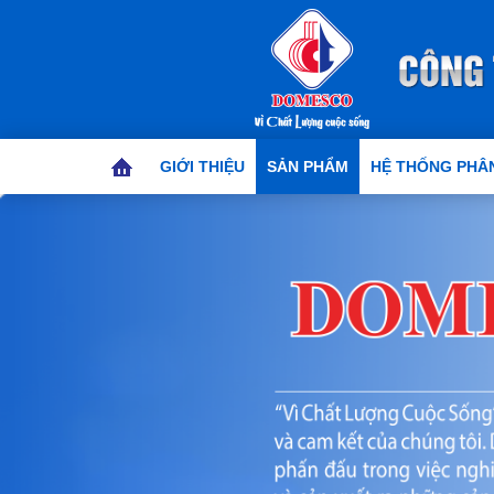
GIỚI THIỆU
SẢN PHẨM
HỆ THỐNG PHÂN