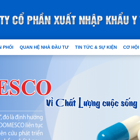
 PHỐI
QUAN HỆ NHÀ ĐẦU TƯ
TIN TỨC & SỰ KIỆN
CƠ HỘI