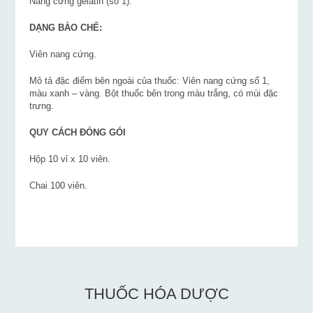
Nang cứng gelatin (số 1).
DẠNG BÀO CHẾ:
Viên nang cứng.
Mô tả đặc điểm bên ngoài của thuốc: Viên nang cứng số 1,
màu xanh – vàng. Bột thuốc bên trong màu trắng, có mùi đặc
trưng.
QUY CÁCH ĐÓNG GÓI
Hộp 10 vỉ x 10 viên.
Chai 100 viên.
THUỐC HÓA DƯỢC