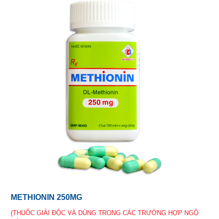
METHIONIN 250MG
(THUỐC GIẢI ĐỘC VÀ DÙNG TRONG CÁC TRƯỜNG HỢP NGỘ