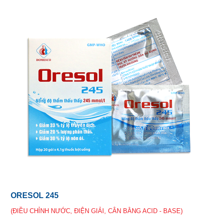
ORESOL 245
(ĐIỀU CHỈNH NƯỚC, ĐIỆN GIẢI, CÂN BẰNG ACID - BASE)