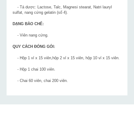
- Tá dược: Lactose, Talc, Magnesi stearat, Natri lauryl
sulfat, nang cứng gelatin (số 4).
DẠNG BÀO CHẾ:
- Viên nang cứng.
QUY CÁCH ĐÓNG GÓI:
- Hộp 1 vỉ x 15 viên,hộp 2 vỉ x 15 viên, hộp 10 vỉ x 15 viên.
- Hộp 1 chai 100 viên.
- Chai 60 viên, chai 200 viên.