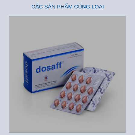
CÁC SẢN PHẨM CÙNG LOẠI