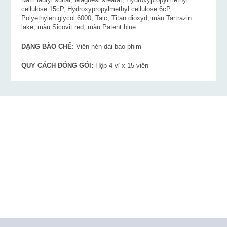
cellulose 15cP, Hydroxypropylmethyl cellulose 6cP,
Polyethylen glycol 6000, Talc, Titan dioxyd, màu Tartrazin
lake, màu Sicovit red, màu Patent blue.
DẠNG BÀO CHẾ:
Viên nén dài bao phim
QUY CÁCH ĐÓNG GÓI:
Hộp 4 vỉ x 15 viên