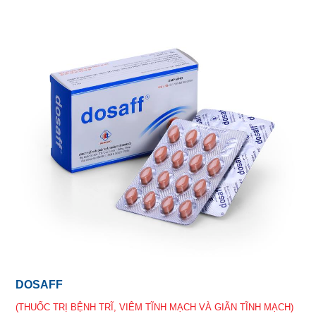
DOSAFF
(THUỐC TRỊ BỆNH TRĨ, VIÊM TĨNH MẠCH VÀ GIÃN TĨNH MẠCH)