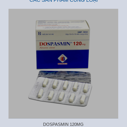
DOSPASMIN 120MG