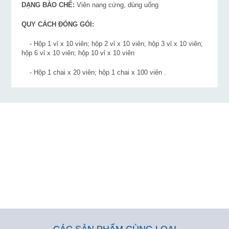
DẠNG BÀO CHẾ:
Viên nang cứng, dùng uống
QUY CÁCH ĐÓNG GÓI:
- Hộp 1 vỉ x 10 viên; hộp 2 vỉ x 10 viên; hộp 3 vỉ x 10 viên;
hộp 6 vỉ x 10 viên; hộp 10 vỉ x 10 viên
- Hộp 1 chai x 20 viên; hộp 1 chai x 100 viên .
CÁC SẢN PHẨM CÙNG LOẠI