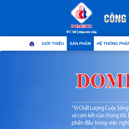
GIỚI THIỆU
SẢN PHẨM
HỆ THỐNG PHÂN