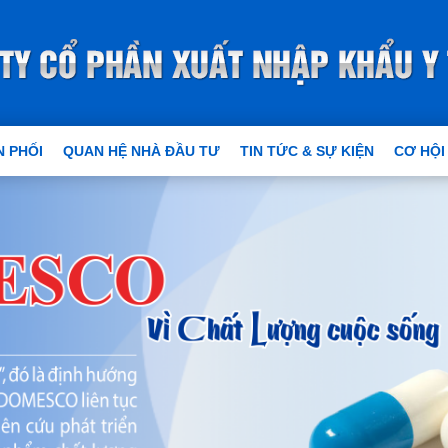
 PHỐI
QUAN HỆ NHÀ ĐẦU TƯ
TIN TỨC & SỰ KIỆN
CƠ HỘI