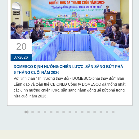
20
07-2026
DOMESCO ĐỊNH HƯỚNG CHIẾN LƯỢC, SẴN SÀNG BỨT PHÁ
6 THÁNG CUỐI NĂM 2026
Với tinh thần "Thị trường thay đổi - DOMESCO phải thay đổi", Ban
Lãnh đạo và toàn thể CB.CNLĐ Công ty DOMESCO đã thống nhất
các định hướng chiến lược, sẵn sàng hành động để bứt phá trong
nửa cuối năm 2026.