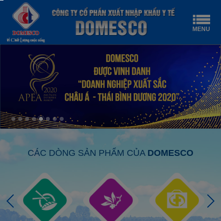
MENU
CÁC DÒNG SẢN PHẨM CỦA
DOMESCO