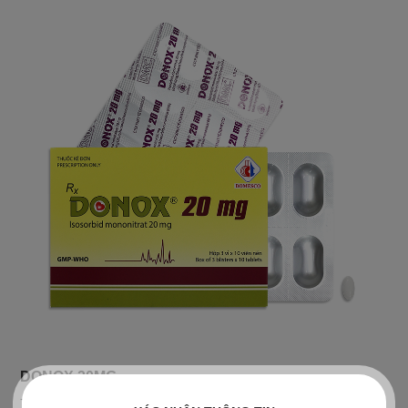
DONOX 20MG
- Dự phòng đau thắt ngực.