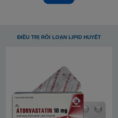
ĐIỀU TRỊ RỐI LOẠN LIPID HUYẾT