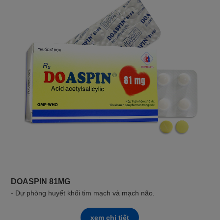
DOASPIN 81MG
- Dự phòng huyết khối tim mạch và mạch não.
xem chi tiết