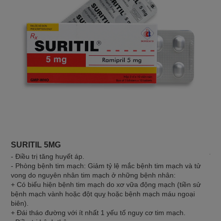
SURITIL 5MG
DO
- Điều trị tăng huyết áp.
Thu
- Phòng bệnh tim mạch: Giảm tỷ lệ mắc bệnh tim mạch và tử
vong do nguyên nhân tim mạch ở những bệnh nhân:
+ Có biểu hiện bệnh tim mạch do xơ vữa động mạch (tiền sử
bệnh mạch vành hoặc đột quỵ hoặc bệnh mạch máu ngoại
biên).
+ Đái tháo đường với ít nhất 1 yếu tố nguy cơ tim mạch.