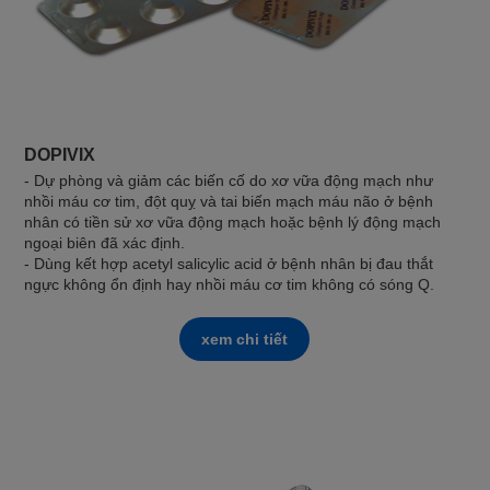
DOPIVIX
- Dự phòng và giảm các biến cố do xơ vữa động mạch như
nhồi máu cơ tim, đột quỵ và tai biến mạch máu não ở bệnh
nhân có tiền sử xơ vữa động mạch hoặc bệnh lý động mạch
ngoại biên đã xác định.
- Dùng kết hợp acetyl salicylic acid ở bệnh nhân bị đau thắt
ngực không ổn định hay nhồi máu cơ tim không có sóng Q.
xem chi tiết