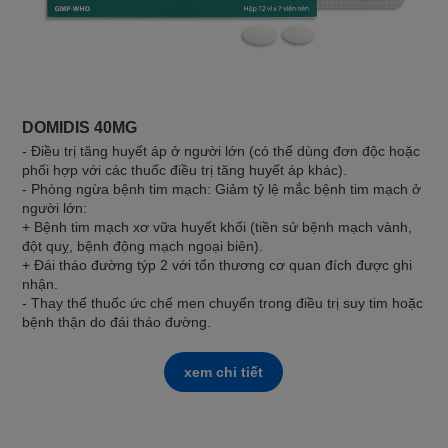
DOMIDIS 40MG
- Điều trị tăng huyết áp ở người lớn (có thể dùng đơn độc hoặc
phối hợp với các thuốc điều trị tăng huyết áp khác).
- Phòng ngừa bệnh tim mạch: Giảm tỷ lệ mắc bệnh tim mạch ở
người lớn:
+ Bệnh tim mạch xơ vữa huyết khối (tiền sử bệnh mạch vành,
đột quỵ, bệnh động mạch ngoại biên).
+ Đái tháo đường týp 2 với tổn thương cơ quan đích được ghi
nhận.
- Thay thế thuốc ức chế men chuyển trong điều trị suy tim hoặc
bệnh thận do đái tháo đường.
xem chi tiết