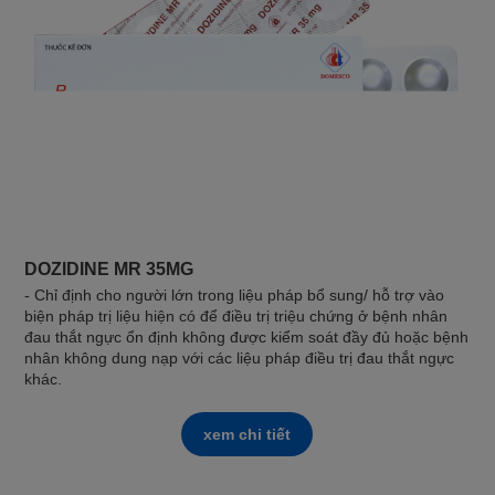
DOZIDINE MR 35MG
- Chỉ định cho người lớn trong liệu pháp bổ sung/ hỗ trợ vào
biện pháp trị liệu hiện có để điều trị triệu chứng ở bệnh nhân
đau thắt ngực ổn định không được kiểm soát đầy đủ hoặc bệnh
nhân không dung nạp với các liệu pháp điều trị đau thắt ngực
khác.
xem chi tiết