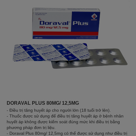
- D
nhẹ
DORAVAL PLUS 80MG/ 12,5MG
- Điều trị tăng huyết áp cho người lớn (18 tuổi trở lên).
- Thuốc được sử dụng để điều trị tăng huyết áp ở bệnh nhân
huyết áp không được kiểm soát đúng mức khi điều trị bằng
phương pháp đơn trị liệu.
- Doraval Plus 80mg/ 12,5mg có thể được sử dụng như điều trị