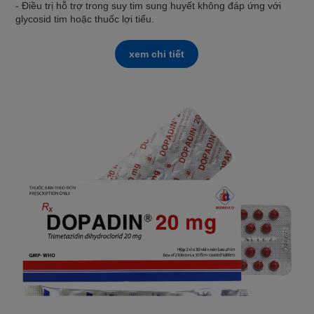
- Điều trị hỗ trợ trong suy tim sung huyết không đáp ứng với
glycosid tim hoặc thuốc lợi tiểu.
xem chi tiết