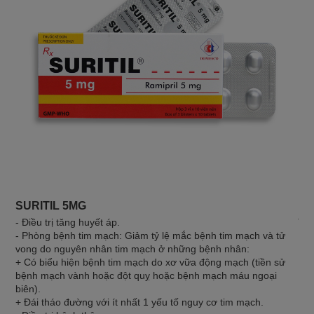
SURITIL 5MG
DO
- Điều trị tăng huyết áp.
Thu
- Phòng bệnh tim mạch: Giảm tỷ lệ mắc bệnh tim mạch và tử
vong do nguyên nhân tim mạch ở những bệnh nhân:
+ Có biểu hiện bệnh tim mạch do xơ vữa động mạch (tiền sử
bệnh mạch vành hoặc đột quỵ hoặc bệnh mạch máu ngoại
biên).
+ Đái tháo đường với ít nhất 1 yếu tố nguy cơ tim mạch.