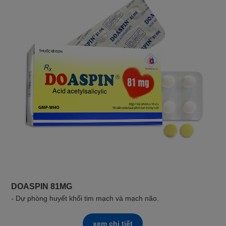
DOASPIN 81MG
- Dự phòng huyết khối tim mạch và mạch não.
xem chi tiết