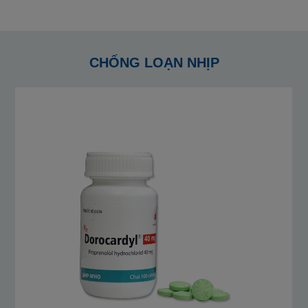
CHỐNG LOẠN NHỊP