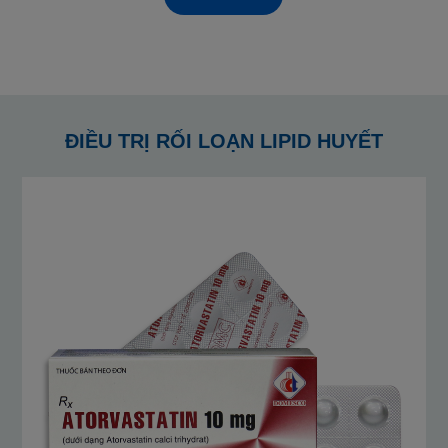
ĐIỀU TRỊ RỐI LOẠN LIPID HUYẾT