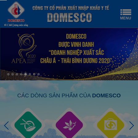
MENU
CÁC DÒNG SẢN PHẨM CỦA
DOMESCO