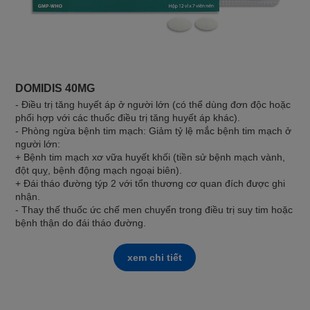
DOMIDIS 40MG
- Điều trị tăng huyết áp ở người lớn (có thể dùng đơn độc hoặc
phối hợp với các thuốc điều trị tăng huyết áp khác).
- Phòng ngừa bệnh tim mạch: Giảm tỷ lệ mắc bệnh tim mạch ở
người lớn:
+ Bệnh tim mạch xơ vữa huyết khối (tiền sử bệnh mạch vành,
đột quỵ, bệnh động mạch ngoại biên).
+ Đái tháo đường týp 2 với tổn thương cơ quan đích được ghi
nhận.
- Thay thế thuốc ức chế men chuyển trong điều trị suy tim hoặc
bệnh thận do đái tháo đường.
xem chi tiết