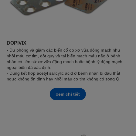
DOPIVIX
- Dự phòng và giảm các biến cố do xơ vữa động mạch như
nhồi máu cơ tim, đột quỵ và tai biến mạch máu não ở bệnh
nhân có tiền sử xơ vữa động mạch hoặc bệnh lý động mạch
ngoại biên đã xác định.
- Dùng kết hợp acetyl salicylic acid ở bệnh nhân bị đau thắt
ngực không ổn định hay nhồi máu cơ tim không có sóng Q.
xem chi tiết