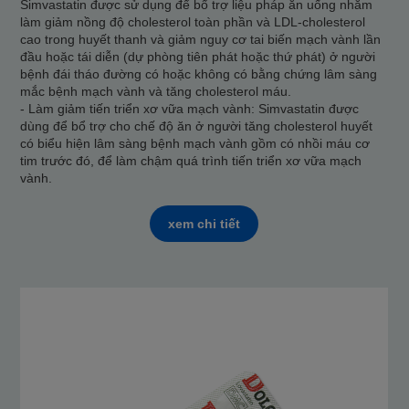
Simvastatin được sử dụng để bổ trợ liệu pháp ăn uống nhằm
làm giảm nồng độ cholesterol toàn phần và LDL-cholesterol
cao trong huyết thanh và giảm nguy cơ tai biến mạch vành lần
đầu hoặc tái diễn (dự phòng tiên phát hoặc thứ phát) ở người
bệnh đái tháo đường có hoặc không có bằng chứng lâm sàng
mắc bệnh mạch vành và tăng cholesterol máu.
- Làm giảm tiến triển xơ vữa mạch vành: Simvastatin được
dùng để bổ trợ cho chế độ ăn ở người tăng cholesterol huyết
có biểu hiện lâm sàng bệnh mạch vành gồm có nhồi máu cơ
tim trước đó, để làm chậm quá trình tiến triển xơ vữa mạch
vành.
xem chi tiết