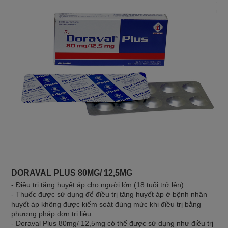
- D
nhẹ
DORAVAL PLUS 80MG/ 12,5MG
- Điều trị tăng huyết áp cho người lớn (18 tuổi trở lên).
- Thuốc được sử dụng để điều trị tăng huyết áp ở bệnh nhân
huyết áp không được kiểm soát đúng mức khi điều trị bằng
phương pháp đơn trị liệu.
- Doraval Plus 80mg/ 12,5mg có thể được sử dụng như điều trị