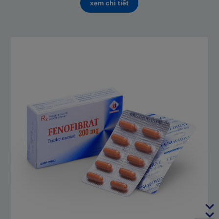
xem chi tiết