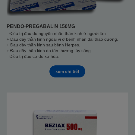
PENDO-PREGABALIN 150MG
- Điều trị đau do nguyên nhân thần kinh ở người lớn:
+ Đau dây thần kinh ngoại vi ở bệnh nhân đái tháo đường.
+ Đau dây thần kinh sau bệnh Herpes.
+ Đau dây thần kinh do tổn thương tủy sống.
- Điều trị đau cơ do xơ hóa.
xem chi tiết