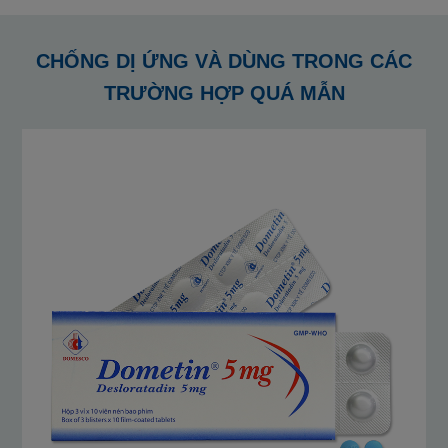
CHỐNG DỊ ỨNG VÀ DÙNG TRONG CÁC
TRƯỜNG HỢP QUÁ MẪN