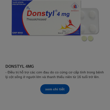
DONSTYL 4MG
- Điều trị hỗ trợ các cơn đau do co cứng cơ cấp tính trong bệnh
lý cột sống ở người lớn và thanh thiếu niên từ 16 tuổi trở lên.
xem chi tiết