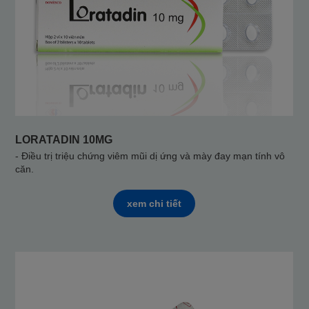
LORATADIN 10MG
- Điều trị triệu chứng viêm mũi dị ứng và mày đay mạn tính vô
căn.
xem chi tiết