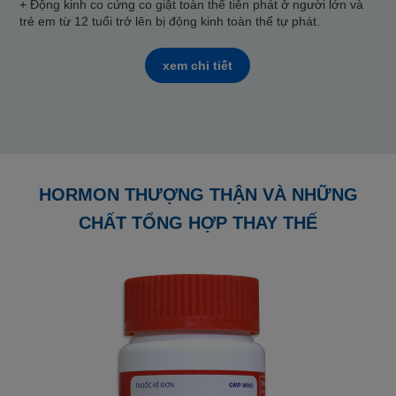
+ Động kinh co cứng co giật toàn thể tiên phát ở người lớn và
trẻ em từ 12 tuổi trở lên bị động kinh toàn thể tự phát.
xem chi tiết
HORMON THƯỢNG THẬN VÀ NHỮNG
CHẤT TỔNG HỢP THAY THẾ