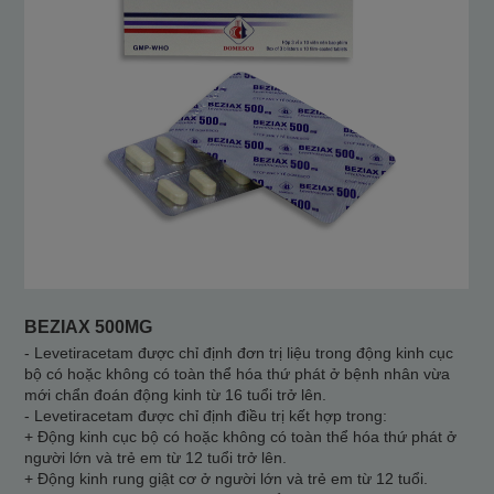
BEZIAX 500MG
- Levetiracetam được chỉ định đơn trị liệu trong động kinh cục
bộ có hoặc không có toàn thể hóa thứ phát ở bệnh nhân vừa
mới chẩn đoán động kinh từ 16 tuổi trở lên.
- Levetiracetam được chỉ định điều trị kết hợp trong:
+ Động kinh cục bộ có hoặc không có toàn thể hóa thứ phát ở
người lớn và trẻ em từ 12 tuổi trở lên.
+ Động kinh rung giật cơ ở người lớn và trẻ em từ 12 tuổi.