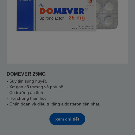
DOMEVER 25MG
- Suy tim sung huyết.
- Xơ gan cổ trướng và phù nề.
- Cổ trướng ác tính.
- Hội chứng thận hư.
- Chẩn đoán và điều trị tăng aldosteron tiên phát.
xem chi tiết