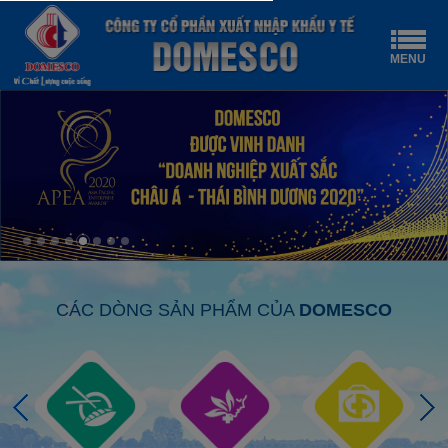
MENU
CÁC DÒNG SẢN PHẨM CỦA
DOMESCO