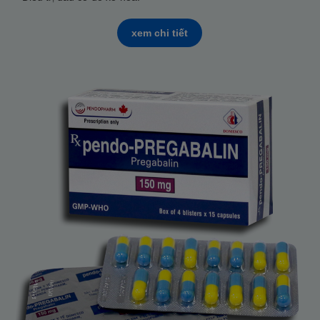
xem chi tiết