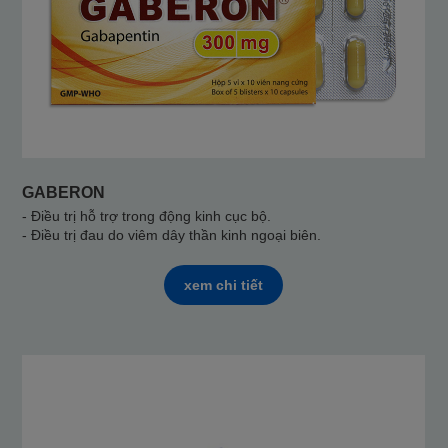
GABERON
- Điều trị hỗ trợ trong động kinh cục bộ.
- Điều trị đau do viêm dây thần kinh ngoại biên.
xem chi tiết