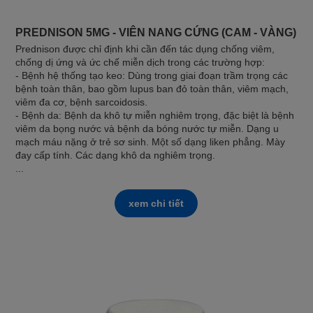
PREDNISON 5MG - VIÊN NANG CỨNG (CAM - VÀNG)
Prednison được chỉ định khi cần đến tác dụng chống viêm,
chống dị ứng và ức chế miễn dịch trong các trường hợp:
- Bệnh hệ thống tạo keo: Dùng trong giai đoạn trầm trọng các
bệnh toàn thân, bao gồm lupus ban đỏ toàn thân, viêm mạch,
viêm đa cơ, bệnh sarcoidosis.
- Bệnh da: Bệnh da khô tự miễn nghiêm trọng, đặc biệt là bệnh
viêm da bọng nước và bệnh da bóng nước tự miễn. Dạng u
mạch máu nặng ở trẻ sơ sinh. Một số dạng liken phẳng. Mày
đay cấp tính. Các dạng khô da nghiêm trọng.
...
xem chi tiết